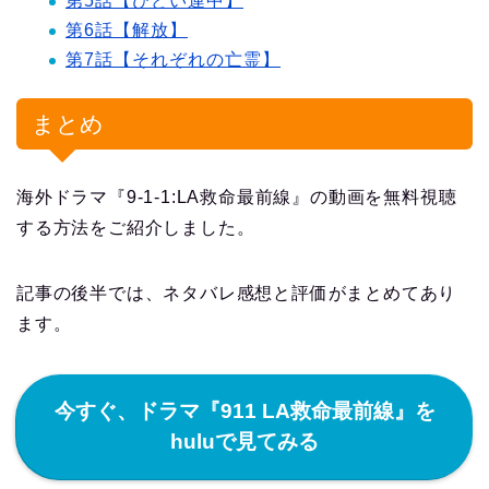
第5話【ひどい連中】
第6話【解放】
第7話【それぞれの亡霊】
まとめ
海外ドラマ『9-1-1:LA救命最前線』の動画を無料視聴
する方法をご紹介しました。
記事の後半では、ネタバレ感想と評価がまとめてあり
ます。
今すぐ、ドラマ『911 LA救命最前線』を
huluで見てみる