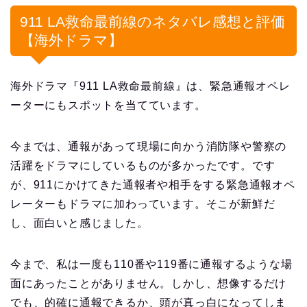
911 LA救命最前線のネタバレ感想と評価
【海外ドラマ】
海外ドラマ『911 LA救命最前線』は、緊急通報オペレ
ーターにもスポットを当てています。
今までは、通報があって現場に向かう消防隊や警察の
活躍をドラマにしているものが多かったです。です
が、911にかけてきた通報者や相手をする緊急通報オペ
レーターもドラマに加わっています。そこが新鮮だ
し、面白いと感じました。
今まで、私は一度も110番や119番に通報するような場
面にあったことがありません。しかし、想像するだけ
でも、的確に通報できるか、頭が真っ白になってしま