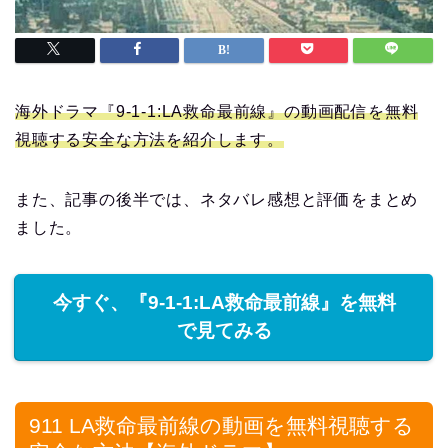
海外ドラマ『9-1-1:LA救命最前線』の動画配信を無料
視聴する安全な方法を紹介します。
また、記事の後半では、ネタバレ感想と評価をまとめ
ました。
今すぐ、『9-1-1:LA救命最前線』を無料
で見てみる
911 LA救命最前線の動画を無料視聴する