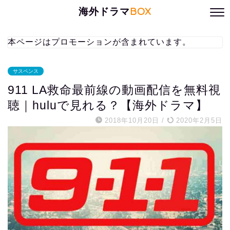
海外ドラマ
BOX
本ページはプロモーションが含まれています。
サスペンス
911 LA救命最前線の動画配信を無料視
聴｜huluで見れる？【海外ドラマ】
2018年10月20日
/
2020年2月5日