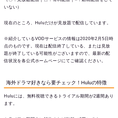
いない）
現在のところ、Huluだけが見放題で配信しています。
※紹介しているVODサービスの情報は2020年2月5日時
点のものです。現在は配信終了している、または見放
題が終了している可能性がございますので、最新の配
信状況を各公式ホームページにてご確認ください。
海外ドラマ好きなら要チェック！Huluの特徴
Huluには、無料視聴できるトライアル期間が2週間あり
ます。