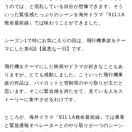
うのでは、と混乱している自分が想像できます。そう
いった緊張感たっぷりのシーンを海外ドラマ『911 LA
救命最前線』では味わうことができました。
シーズン1で特にお気に入りの回は、飛行機事故をテー
マにした第4話【最悪な一日】です。
飛行機をテーマにした映画やドラマが好きなこともあ
りますが、とても感動しました。こういった飛行機事
故の作品は、パイロットと管制塔のやり取りが主だと
思います。そこに緊迫感を持たせて、見ている人をス
トーリーに集中させるわけです。
ところが、海外ドラマ『911 LA救命最前線』では乗客
と緊急通報オペレーターとのやり取りが一つのシーン