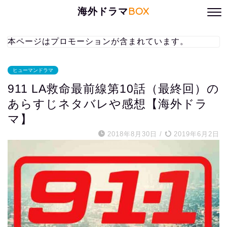
海外ドラマ
BOX
本ページはプロモーションが含まれています。
ヒューマンドラマ
911 LA救命最前線第10話（最終回）の
あらすじネタバレや感想【海外ドラ
マ】
2018年8月30日
/
2019年6月2日