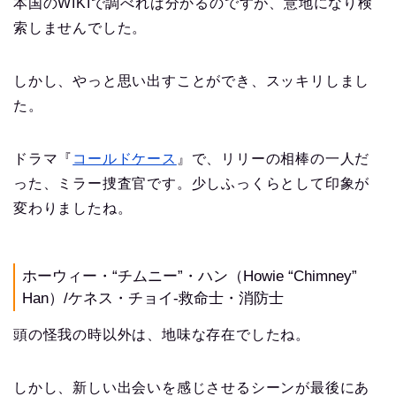
本国のWIKIで調べれば分かるのですが、意地になり検
索しませんでした。
しかし、やっと思い出すことができ、スッキリしまし
た。
ドラマ『
コールドケース
』で、リリーの相棒の一人だ
った、ミラー捜査官です。少しふっくらとして印象が
変わりましたね。
ホーウィー・“チムニー”・ハン（Howie “Chimney”
Han）/ケネス・チョイ-救命士・消防士
頭の怪我の時以外は、地味な存在でしたね。
しかし、新しい出会いを感じさせるシーンが最後にあ