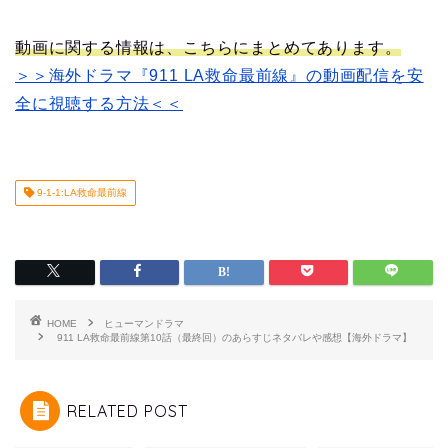
動画に関する情報は、こちらにまとめてあります。
＞＞海外ドラマ『911 LA救命最前線』の動画配信を安
全に視聴する方法＜＜
9-1-1:LA救命最前線
HOME
ヒューマンドラマ
911 LA救命最前線第10話（最終回）のあらすじネタバレや感想【海外ドラマ】
RELATED POST