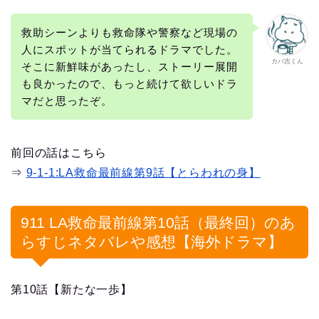
救助シーンよりも救命隊や警察など現場の
人にスポットが当てられるドラマでした。
カバ吉くん
そこに新鮮味があったし、ストーリー展開
も良かったので、もっと続けて欲しいドラ
マだと思ったぞ。
前回の話はこちら
⇒
9-1-1:LA救命最前線第9話【とらわれの身】
911 LA救命最前線第10話（最終回）のあ
らすじネタバレや感想【海外ドラマ】
第10話【新たな一歩】