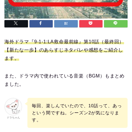
海外ドラマ『9-1-1:LA救命最前線』第10話（最終回）
【新たな一歩】のあらすじネタバレや感想をご紹介し
ます。
また、ドラマ内で使われている音楽（BGM）もまとめ
ました。
毎回、楽しんでいたので、10話って、あっ
という間ですね。シーズン2が気になりま
ドラちゃん
す。