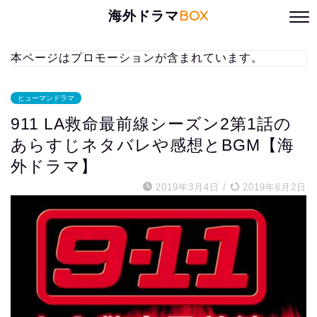
海外ドラマ
BOX
本ページはプロモーションが含まれています。
ヒューマンドラマ
911 LA救命最前線シーズン2第1話の
あらすじネタバレや感想とBGM【海
外ドラマ】
2019年3月4日
/
2019年6月2日