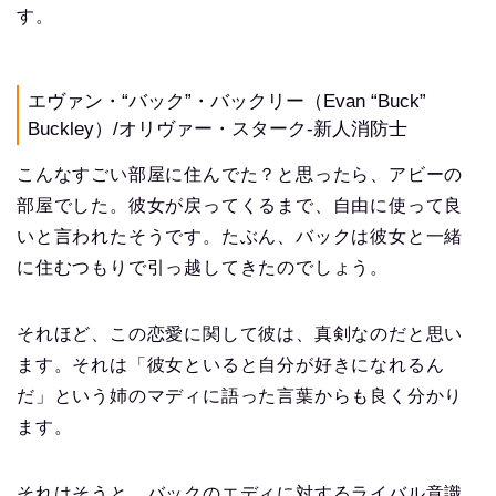
す。
エヴァン・“バック”・バックリー（Evan “Buck”
Buckley）/オリヴァー・スターク-新人消防士
こんなすごい部屋に住んでた？と思ったら、アビーの
部屋でした。彼女が戻ってくるまで、自由に使って良
いと言われたそうです。たぶん、バックは彼女と一緒
に住むつもりで引っ越してきたのでしょう。
それほど、この恋愛に関して彼は、真剣なのだと思い
ます。それは「彼女といると自分が好きになれるん
だ」という姉のマディに語った言葉からも良く分かり
ます。
それはそうと、バックのエディに対するライバル意識