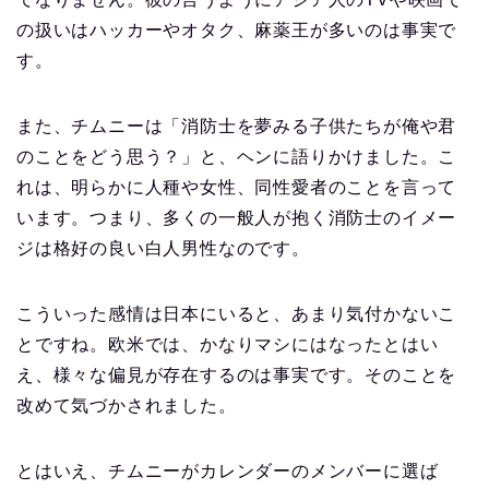
の扱いはハッカーやオタク、麻薬王が多いのは事実で
す。
また、チムニーは「消防士を夢みる子供たちが俺や君
のことをどう思う？」と、ヘンに語りかけました。こ
れは、明らかに人種や女性、同性愛者のことを言って
います。つまり、多くの一般人が抱く消防士のイメー
ジは格好の良い白人男性なのです。
こういった感情は日本にいると、あまり気付かないこ
とですね。欧米では、かなりマシにはなったとはい
え、様々な偏見が存在するのは事実です。そのことを
改めて気づかされました。
とはいえ、チムニーがカレンダーのメンバーに選ば