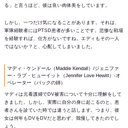
る」と言うほど、彼は良い肉体美をしています。
しかし、一つだけ気になることがあります。それは、
軍隊経験者にはPTSD患者が多いことです。悲惨な戦場
を経験すれば、仕方がないですね。エディもその一人
ではないか？と、心配してしまいました。
マディ・ケンドール（Maddie Kendall）/ジェニファ
ー・ラブ・ヒューイット（Jennifer Love Hewitt）-オ
ペレーター（バックの姉）
マディは元看護婦でDV被害について十分に理解をして
きました。しかし、実際に自分の身に起こるのと、患
者さんを診ていた時では違うと話します。つまり、彼
女は何年もDVをDVだと思わず、我慢してきたのでし
ょう。