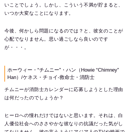
いことでしょう。しかし、こういう不満が貯まると、
いつか大変なことになります。
今後、何かしら問題になるのでは？と、彼女のことが
心配でなりません。思い過ごしなら良いのです
が・・・。
ホーウィー・“チムニー”・ハン（Howie “Chimney”
Han）/ケネス・チョイ-救命士・消防士
チムニーが消防士カレンダーに応募しようとした理由
は何だったのでしょうか？
ヒーロへの憧れだけではないと思います。それは、白
人優位社会へのささやかな彼なりの抗議だった気がし
てなりません。彼の言うようにアジア人のTVや映画で