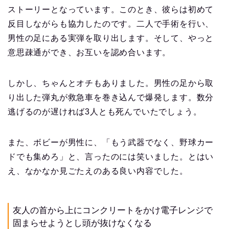
ストーリーとなっています。このとき、彼らは初めて
反目しながらも協力したのです。二人で手術を行い、
男性の足にある実弾を取り出します。そして、やっと
意思疎通ができ、お互いを認め合います。
しかし、ちゃんとオチもありました。男性の足から取
り出した弾丸が救急車を巻き込んで爆発します。数分
逃げるのが遅ければ3人とも死んでいたでしょう。
また、ボビーが男性に、「もう武器でなく、野球カー
ドでも集めろ」と、言ったのには笑いました。とはい
え、なかなか見ごたえのある良い内容でした。
友人の首から上にコンクリートをかけ電子レンジで
固まらせようとし頭が抜けなくなる