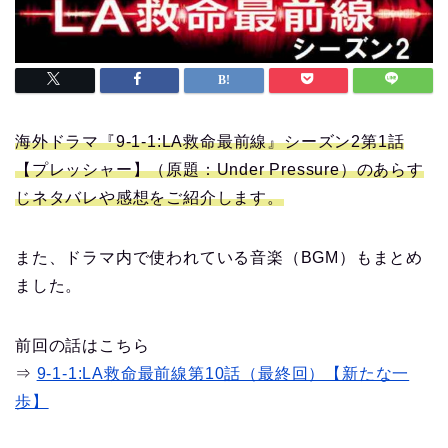
海外ドラマ『9-1-1:LA救命最前線』シーズン2第1話
【プレッシャー】（原題：Under Pressure）のあらす
じネタバレや感想をご紹介します。
また、ドラマ内で使われている音楽（BGM）もまとめ
ました。
前回の話はこちら
⇒
9-1-1:LA救命最前線第10話（最終回）【新たな一
歩】