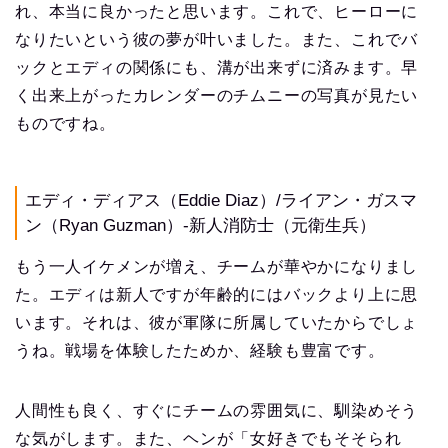
れ、本当に良かったと思います。これで、ヒーローに
なりたいという彼の夢が叶いました。また、これでバ
ックとエディの関係にも、溝が出来ずに済みます。早
く出来上がったカレンダーのチムニーの写真が見たい
ものですね。
エディ・ディアス（Eddie Diaz）/ライアン・ガスマ
ン（Ryan Guzman）-新人消防士（元衛生兵）
もう一人イケメンが増え、チームが華やかになりまし
た。エディは新人ですが年齢的にはバックより上に思
います。それは、彼が軍隊に所属していたからでしょ
うね。戦場を体験したためか、経験も豊富です。
人間性も良く、すぐにチームの雰囲気に、馴染めそう
な気がします。また、ヘンが「女好きでもそそられ