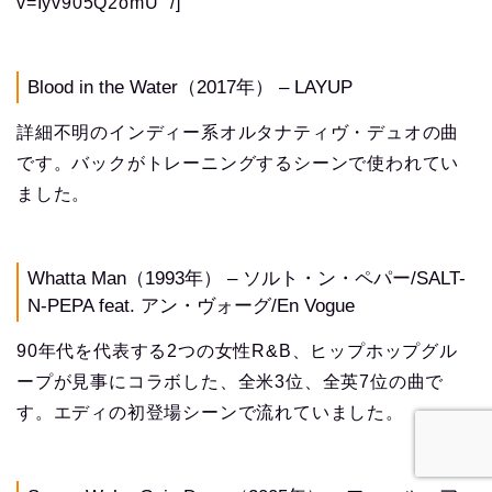
v=Iyv905Q2omU” /]
Blood in the Water（2017年） – LAYUP
詳細不明のインディー系オルタナティヴ・デュオの曲
です。バックがトレーニングするシーンで使われてい
ました。
Whatta Man（1993年） – ソルト・ン・ペパー/SALT-
N-PEPA feat. アン・ヴォーグ/En Vogue
90年代を代表する2つの女性R&B、ヒップホップグル
ープが見事にコラボした、全米3位、全英7位の曲で
す。エディの初登場シーンで流れていました。