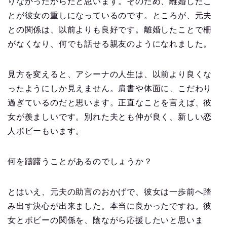
りなかったからだと思います。そのため、離婚したこ
とが彼女の重しになっているのです。ところが、元夫
との関係は、以前よりも良好です。離婚したことで柵
がなくなり、何でも話せる親友のようになれました。
見方を変えると、アシーナの人生は、以前より良くな
ったようにしか見えません。肩書や体面に、こだわり
過ぎているのだと思います。正直なことを言えば、彼
女が羨ましいです。別れた夫とも仲が良く、新しい恋
人ボビーもいます。
何を躊躇うことがあるのでしょうか？
とはいえ、元夫の助言のおかげで、彼女は一歩前へ踏
み出す決心が出来ました。本当に良かったですね。彼
女とボビーの関係を、陰ながら応援したいと思いま