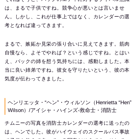
は、まるで子供ですね。競争心が悪いとは言いませ
ん。しかし、これが仕事上ではなく、カレンダーの選
考となれば違ってきます。
まるで、嫉妬か見栄の張り合いに見えてきます。筋肉
自慢なら、よそでやれば？という感じですね。とはい
え、バックの姉を想う気持ちには、感動しました。本
当に良い姉弟ですね。彼女を守りたいという、彼の本
気度が伝わってきました。
ヘンリエッタ・“ヘン”・ウィルソン（Henrietta “Hen”
Wilson）/アイシャ・ハインズ-救命士・消防士
チムニーの写真を消防士カレンダーの選考に送ったの
は、ヘンでした。彼がハイウェイのスクールバス事故