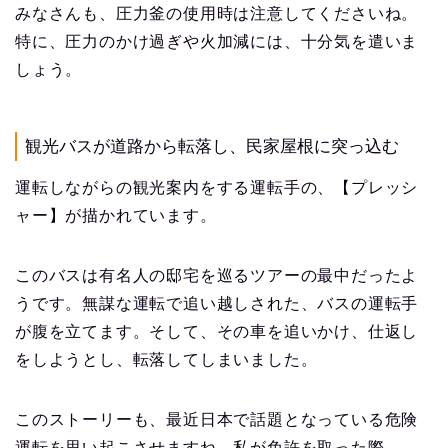
みなさんも、圧力釜の使用時は注意してくださいね。
特に、圧力のかけ過ぎや火加減には、十分気を遣いま
しょう。
観光バスが道路から転落し、民家屋根に突っ込む
運転しながらの観光案内をする運転手の、【プレッシ
ャー】が描かれています。
このバスは有名人の邸宅を巡るツアーの最中だったよ
うです。無謀な運転で追い越しされた、バスの運転手
が腹を立てます。そして、その車を追いかけ、仕返し
をしようとし、転落してしまいました。
このストーリーも、最近日本で話題となっている危険
運転を思い起こさせますね。私が免許を取った際、