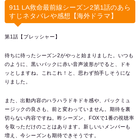
911 LA救命最前線シーズン2第1話のあら
すじネタバレや感想【海外ドラマ】
第1話【プレッシャー】
待ちに待ったシーズン2がやっと始まりました。いつも
のように、黒いバックに赤い音声波形がでると、ドキ
ッとしますね。これこれ！と、思わず拍手しそうにな
りました。
また、出動内容のハラハラドキドキ感や、バックミュ
ージックの良さも、前と変わっていません。期待を裏
切らない内容ですね。昨シーズン、FOXで1番の視聴率
を取っただけのことはあります。新しいいメンバーも
増え、今シーズンも期待できそうです。