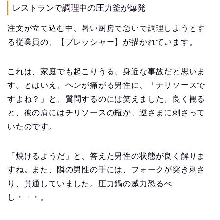
レストランで調理中の圧力釜が爆発
注文が立て込む中、暑い厨房で急いで調理しようとす
る従業員の、【プレッシャー】が描かれています。
これは、家庭でも起こりうる、身近な事故だと思いま
す。とはいえ、ヘンが痛がる男性に、「チリソースで
すよね？」と、質問するのには笑えました。良く観る
と、彼の肩にはチリソースの瓶が、逆さまに刺さって
いたのです。
「焼けるようだ」と、答えた男性の状態が良く解りま
すね。また、隣の男性の手には、フォークが突き刺さ
り、貫通していました。圧力鍋の威力恐るべ
し・・・。