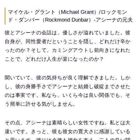
マイケル・グラント（Michael Grant）/ロックモン
ド・ダンバー（Rockmond Dunbar）-アシーナの元夫
彼とアシーナの会話は、優しさが溢れていました。彼
自身が、同性愛者だということを隠し、どれだけ辛か
ったのか？そして、カミングアウトし前向きになれた
ことで、どれだけ人生が楽になったのか？
聞いていて、彼の気持ちが良く理解できました。しか
し、彼の身勝手さでアシーナと結婚し破綻までさせた
のは事実です。私なら、いくら今は良い関係でも、そ
う簡単に許せる気がしません。
その点、アシーナは素晴らしい女性ですね。私とは大
違いです。きっと、彼も彼女の寛大さに感謝している