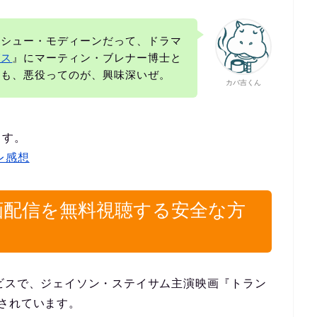
マシュー・モディーンだって、ドラマ
グス
』にマーティン・ブレナー博士と
らも、悪役ってのが、興味深いぜ。
カバ吉くん
ます。
レ感想
画配信を無料視聴する安全な方
ビスで、
ジェイソン・ステイサム主演映画『トラン
されています。