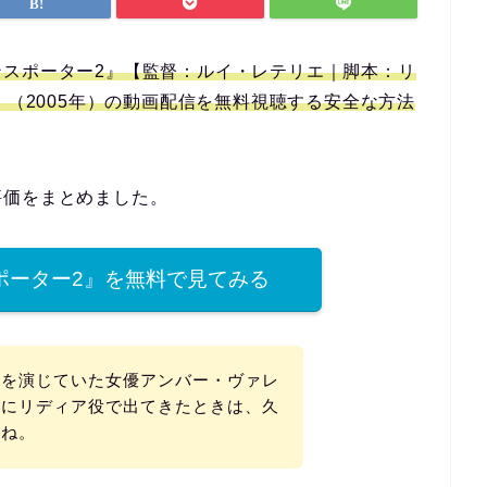
ンスポーター2』【監督：ルイ・レテリエ｜脚本：リ
r 2】（2005年）の動画配信を無料視聴する安全な方法
評価をまとめました。
ポーター2』を無料で見てみる
ーを演じていた女優アンバー・ヴァレ
』にリディア役で出てきたときは、久
すね。