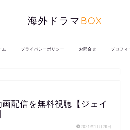
海外ドラマ
BOX
ーム
プライバシーポリシー
お問合せ
プロフィ
。
動画配信を無料視聴【ジェイ
】
2021年11月29日