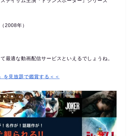
ン・ステイサム主演『トランスポーター』シリーズ
2008年）
とって最適な動画配信サービスといえるでしょうね。
2』を見放題で鑑賞する＜＜