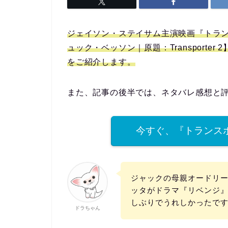
ジェイソン・ステイサム主演映画『トラ
ュック・ベッソン｜原題：Transporte
をご紹介します。
また、記事の後半では、ネタバレ感想と
今すぐ、『トランス
ジャックの母親オードリ
ッタがドラマ『リベンジ
しぶりでうれしかったで
ドラちゃん