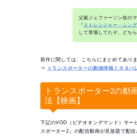
父親ジェファーソン役の
『
ストレンジャー・シン
して登場してたぞ。どち
前作に関しては、こちらにまとめてあり
⇒
トランスポーターの動画情報とネタバ
トランスポーター2の動
法【映画】
下記のVOD（ビデオオンデマンド）サー
スポーター2』の配信動画が見放題で配信