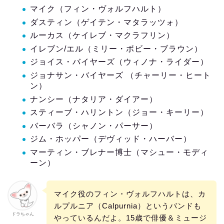
マイク（フィン・ヴォルフハルト）
ダスティン（ゲイテン・マタラッツォ）
ルーカス（ケイレブ・マクラフリン）
イレブン/エル（ミリー・ボビー・ブラウン）
ジョイス・バイヤーズ（ウィノナ・ライダー）
ジョナサン・バイヤーズ （チャーリー・ヒート
ン）
ナンシー（ナタリア・ダイアー）
スティーブ・ハリントン（ジョー・キーリー）
バーバラ（シャノン・パーサー）
ジム・ホッパー（デヴィッド・ハーバー）
マーティン・ブレナー博士（マシュー・モディ
ーン）
マイク役のフィン・ヴォルフハルトは、カ
ルプルニア（Calpurnia）というバンドも
ドラちゃん
やっているんだよ。15歳で俳優＆ミュージ