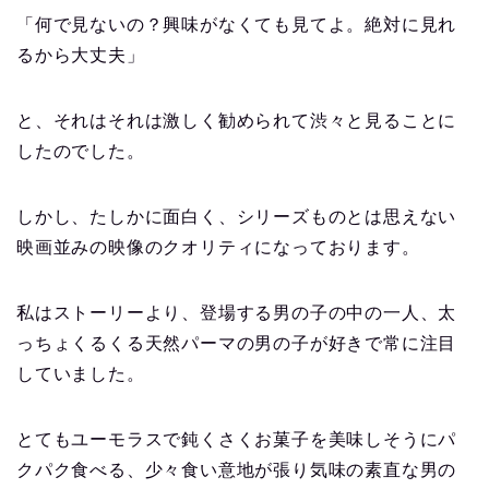
「何で見ないの？興味がなくても見てよ。絶対に見れ
るから大丈夫」
と、それはそれは激しく勧められて渋々と見ることに
したのでした。
しかし、たしかに面白く、シリーズものとは思えない
映画並みの映像のクオリティになっております。
私はストーリーより、登場する男の子の中の一人、太
っちょくるくる天然パーマの男の子が好きで常に注目
していました。
とてもユーモラスで鈍くさくお菓子を美味しそうにパ
クパク食べる、少々食い意地が張り気味の素直な男の