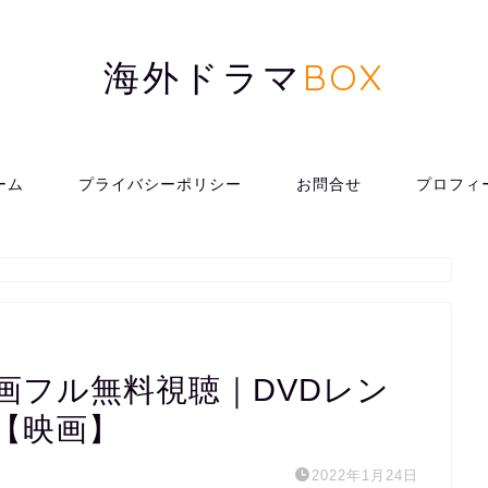
海外ドラマ
BOX
ーム
プライバシーポリシー
お問合せ
プロフィ
。
画フル無料視聴｜DVDレン
【映画】
2022年1月24日