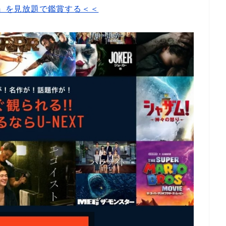
♪』を見放題で鑑賞する＜＜