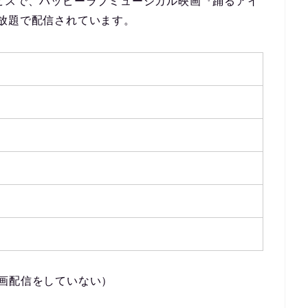
ビスで、
ハッピーラブミュージカル映画『踊るアイ
放題で配信
されています。
画配信をしていない）