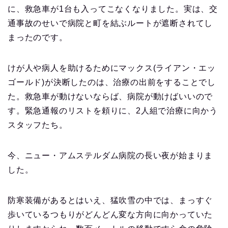
に、救急車が1台も入ってこなくなりました。実は、交
通事故のせいで病院と町を結ぶルートが遮断されてし
まったのです。
けが人や病人を助けるためにマックス(ライアン・エッ
ゴールド)が決断したのは、治療の出前をすることでし
た。救急車が動けないならば、病院が動けばいいので
す。緊急通報のリストを頼りに、2人組で治療に向かう
スタッフたち。
今、ニュー・アムステルダム病院の長い夜が始まりま
した。
防寒装備があるとはいえ、猛吹雪の中では、まっすぐ
歩いているつもりがどんどん変な方向に向かっていた