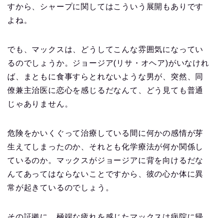
すから、シャープに関してはこういう展開もありです
よね。
でも、マックスは、どうしてこんな雰囲気になってい
るのでしょうか。ジョージア(リサ・オヘア)がいなけれ
ば、まともに食事すらとれないような男が、突然、同
僚兼主治医に恋心を感じるだなんて、どう見ても普通
じゃありません。
危険をかいくぐって治療している間に何かの感情が芽
生えてしまったのか、それとも化学療法が何か関係し
ているのか。マックスがジョージアに背を向けるだな
んてあってはならないことですから、彼の心か体に異
常が起きているのでしょう。
その証拠に、極端な疲れを感じたマックスは病院に帰