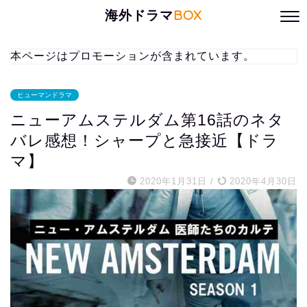
海外ドラマ
BOX
本ページはプロモーションが含まれています。
ヒューマンドラマ
ニューアムステルダム第16話のネタ
バレ感想！シャープと急接近【ドラ
マ】
2020年1月31日
/
2020年4月30日