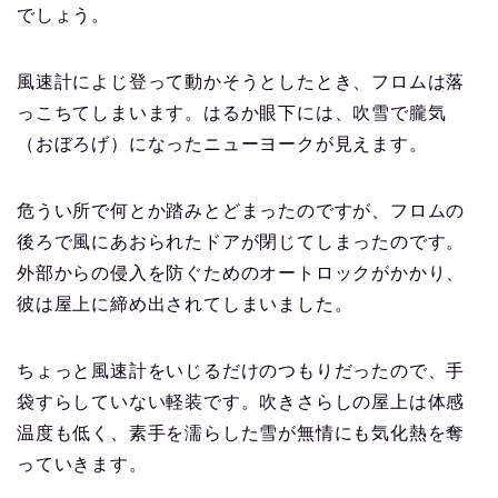
でしょう。
風速計によじ登って動かそうとしたとき、フロムは落
っこちてしまいます。はるか眼下には、吹雪で朧気
（おぼろげ）になったニューヨークが見えます。
危うい所で何とか踏みとどまったのですが、フロムの
後ろで風にあおられたドアが閉じてしまったのです。
外部からの侵入を防ぐためのオートロックがかかり、
彼は屋上に締め出されてしまいました。
ちょっと風速計をいじるだけのつもりだったので、手
袋すらしていない軽装です。吹きさらしの屋上は体感
温度も低く、素手を濡らした雪が無情にも気化熱を奪
っていきます。