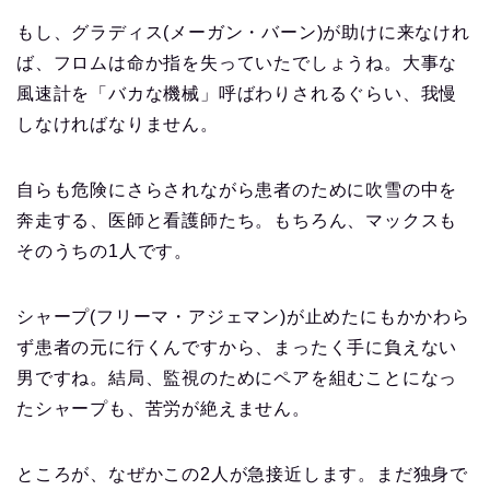
もし、グラディス(メーガン・バーン)が助けに来なけれ
ば、フロムは命か指を失っていたでしょうね。大事な
風速計を「バカな機械」呼ばわりされるぐらい、我慢
しなければなりません。
自らも危険にさらされながら患者のために吹雪の中を
奔走する、医師と看護師たち。もちろん、マックスも
そのうちの1人です。
シャープ(フリーマ・アジェマン)が止めたにもかかわら
ず患者の元に行くんですから、まったく手に負えない
男ですね。結局、監視のためにペアを組むことになっ
たシャープも、苦労が絶えません。
ところが、なぜかこの2人が急接近します。まだ独身で