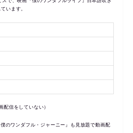
ビスで、
映画『僕のワンダフルライフ』日本語吹き
れています。
画配信をしていない）
の『僕のワンダフル・ジャーニー』も見放題で動画配