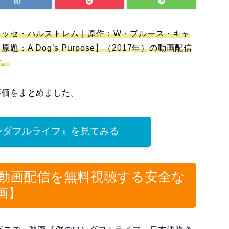
ラッセ・ハルストレム｜原作：W・ブルース・キャ
A Dog’s Purpose】（2017年）の動画配信
す。
評価をまとめました。
ンダフルライフ』を見てみる
動画配信を無料視聴する安全な
画】