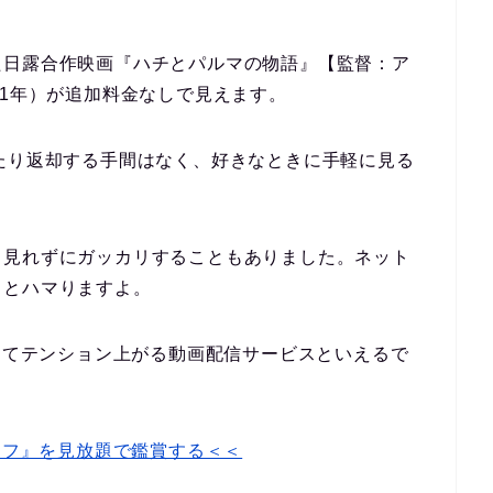
た日露合作映画『ハチとパルマの物語』【監督：ア
21年）が追加料金なしで見えます。
たり返却する手間はなく、好きなときに手軽に見る
、見れずにガッカリすることもありました。ネット
っとハマりますよ。
とってテンション上がる動画配信サービスといえるで
イフ』を見放題で鑑賞する＜＜