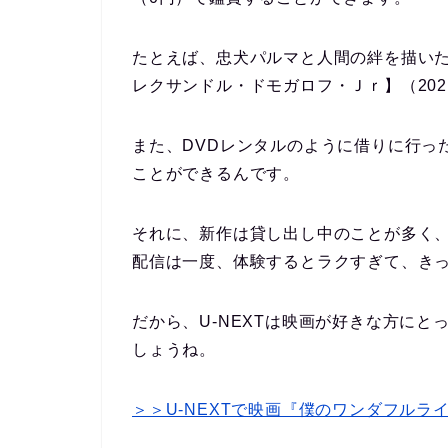
たとえば、忠犬パルマと人間の絆を描い
レクサンドル・ドモガロフ・Ｊｒ】（20
また、DVDレンタルのように借りに行っ
ことができるんです。
それに、新作は貸し出し中のことが多く
配信は一度、体験するとラクすぎて、き
だから、U-NEXTは映画が好きな方に
しょうね。
＞＞U-NEXTで映画『僕のワンダフルラ