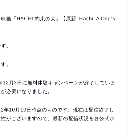
ACHI 約束の犬』【原題: Hachi: A Dog’s
です。
ます。
019年12月3日に無料体験キャンペーンが終了していま
金が必要になりました。
22年10月10日時点のものです。現在は配信終了し
能性がございますので、最新の配信状況を各公式ホ