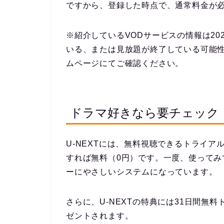
ですから、登録した時点で、通常料金が
※紹介しているVODサービスの情報は20
いる、または見放題が終了している可能
ムページにてご確認ください。
ドラマ好きなら要チェック！U
U-NEXTには、無料視聴できるトライア
すれば無料（0円）です。一度、使って
ーにやさしいシステムになっています。
さらに、U-NEXTの特典には31日間無
ゼントされます。