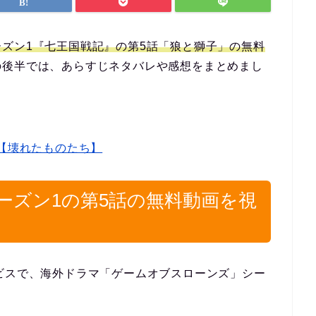
ズン1『七王国戦記』の第5話「狼と獅子」の無料
の後半では、あらすじネタバレや感想をまとめまし
【壊れたものたち】
ーズン1の第5話の無料動画を視
ビスで、海外ドラマ「ゲームオブスローンズ」シー