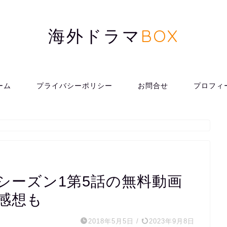
海外ドラマ
BOX
ーム
プライバシーポリシー
お問合せ
プロフィ
。
シーズン1第5話の無料動画
感想も
2018年5月5日
/
2023年9月8日