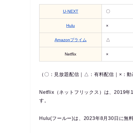
U-NEXT
〇
Hulu
×
Amazonプライム
△
Netflix
×
（〇：見放題配信｜△：有料配信｜×：動
Netflix（ネットフリックス）は、201
す。
Hulu(フールー)は、2023年8月30