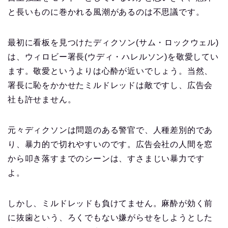
と長いものに巻かれる風潮があるのは不思議です。
最初に看板を見つけたディクソン(サム・ロックウェル)
は、ウィロビー署長(ウディ・ハレルソン)を敬愛してい
ます。敬愛というよりは心酔が近いでしょう。当然、
署長に恥をかかせたミルドレッドは敵ですし、広告会
社も許せません。
元々ディクソンは問題のある警官で、人種差別的であ
り、暴力的で切れやすいのです。広告会社の人間を窓
から叩き落すまでのシーンは、すさまじい暴力です
よ。
しかし、ミルドレッドも負けてません。麻酔が効く前
に抜歯という、ろくでもない嫌がらせをしようとした