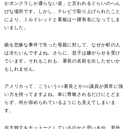
かボンクラしか通らない道」と言われるぐらいのへん
ぴな場所です。しかし、テレビで取り上げられたこと
により、ミルドレッドと看板は一躍有名になってしま
いました。
娘を悲惨な事件で失った母親に対して、なぜか町の人
は冷たいんですよね。さらに、息子は嫌がらせを受け
ています。それもこれも、署長の名前を出したせいか
もしれません。
アメリカって、こういう○○署長とか○○議員が異常に強
い力を持ってますよね。単に尊敬されるだけにとどま
らず、何か崇められているようにも見えてしまいま
す。
自主独立をモットーとしているのかと思いきや、意外