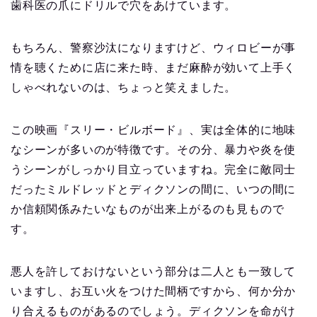
歯科医の爪にドリルで穴をあけています。
もちろん、警察沙汰になりますけど、ウィロビーが事
情を聴くために店に来た時、まだ麻酔が効いて上手く
しゃべれないのは、ちょっと笑えました。
この映画『スリー・ビルボード』、実は全体的に地味
なシーンが多いのが特徴です。その分、暴力や炎を使
うシーンがしっかり目立っていますね。完全に敵同士
だったミルドレッドとディクソンの間に、いつの間に
か信頼関係みたいなものが出来上がるのも見もので
す。
悪人を許しておけないという部分は二人とも一致して
いますし、お互い火をつけた間柄ですから、何か分か
り合えるものがあるのでしょう。ディクソンを命がけ