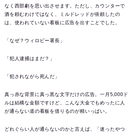
なく西部劇を思い出させます。ただし、カウンターで
酒を頼むわけではなく、ミルドレッドが依頼したの
は、使われていない看板に広告を出すことでした。
「なぜ？ウィロビー署長」
「犯人逮捕はまだ？」
「犯されながら死んだ」
真っ赤な背景に真っ黒な文字だけの広告。一月5,000ド
ルは結構な金額ですけど、こんな大金でもめったに人
が通らない道の看板を借りるのが精いっぱい。
どれぐらい人が通らないのかと言えば、「迷ったやつ