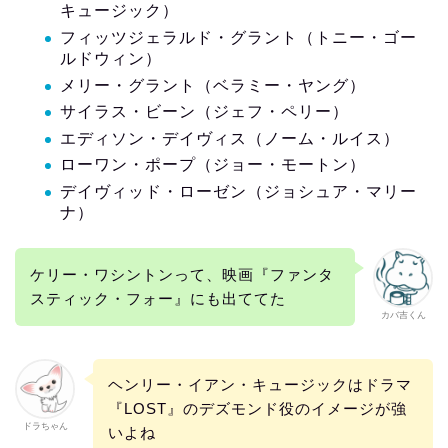
キュージック）
フィッツジェラルド・グラント（トニー・ゴー
ルドウィン）
メリー・グラント（ベラミー・ヤング）
サイラス・ビーン（ジェフ・ペリー）
エディソン・デイヴィス（ノーム・ルイス）
ローワン・ポープ（ジョー・モートン）
デイヴィッド・ローゼン（ジョシュア・マリー
ナ）
ケリー・ワシントンって、映画『ファンタ
スティック・フォー』にも出ててた
カバ吉くん
ヘンリー・イアン・キュージックはドラマ
『LOST』のデズモンド役のイメージが強
ドラちゃん
いよね