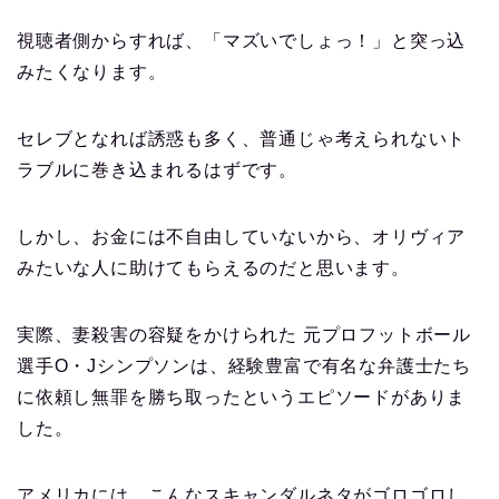
視聴者側からすれば、「マズいでしょっ！」と突っ込
みたくなります。
セレブとなれば誘惑も多く、普通じゃ考えられないト
ラブルに巻き込まれるはずです。
しかし、お金には不自由していないから、オリヴィア
みたいな人に助けてもらえるのだと思います。
実際、妻殺害の容疑をかけられた 元プロフットボール
選手O・Jシンプソンは、経験豊富で有名な弁護士たち
に依頼し無罪を勝ち取ったというエピソードがありま
した。
アメリカには、こんなスキャンダルネタがゴロゴロし