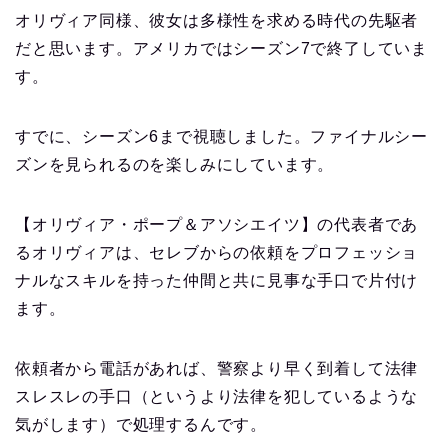
オリヴィア同様、彼女は多様性を求める時代の先駆者
だと思います。アメリカではシーズン7で終了していま
す。
すでに、シーズン6まで視聴しました。ファイナルシー
ズンを見られるのを楽しみにしています。
【オリヴィア・ポープ＆アソシエイツ】の代表者であ
るオリヴィアは、セレブからの依頼をプロフェッショ
ナルなスキルを持った仲間と共に見事な手口で片付け
ます。
依頼者から電話があれば、警察より早く到着して法律
スレスレの手口（というより法律を犯しているような
気がします）で処理するんです。