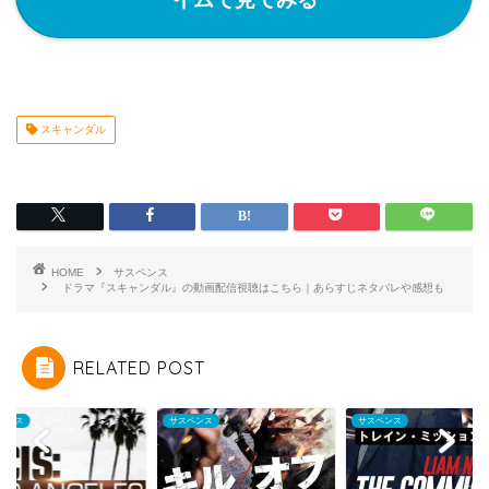
スキャンダル
HOME
サスペンス
ドラマ『スキャンダル』の動画配信視聴はこちら｜あらすじネタバレや感想も
RELATED POST
ペンス
サスペンス
サスペンス