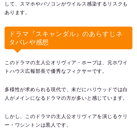
して、スマホやパソコンがウイルス感染するリスクも
あります。
ドラマ『スキャンダル』のあらすじネ
タバレや感想
このドラマの主人公オリヴィア・ホープは、元ホワイ
トハウス広報部長で優秀なフィクサーです。
多様性が求められる現代で、未だにハリウッドでは白
人がメインになるドラマの方が多いと感じています。
しかし、このドラマの主人公オリヴィアを演じるケリ
ー・ワシントンは黒人です。