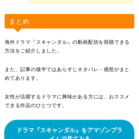
まとめ
海外ドラマ『スキャンダル』の動画配信を視聴できる
方法をご紹介しました。
また、記事の後半ではあらすじネタバレ・感想がまと
めてあります。
女性が活躍するドラマに興味がある方には、おススメ
できる作品のひとつです。
ドラマ『スキャンダル』をアマゾンプラ
イムで見てみる