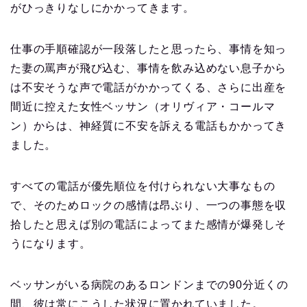
がひっきりなしにかかってきます。
仕事の手順確認が一段落したと思ったら、事情を知っ
た妻の罵声が飛び込む、事情を飲み込めない息子から
は不安そうな声で電話がかかってくる、さらに出産を
間近に控えた女性ベッサン（オリヴィア・コールマ
ン）からは、神経質に不安を訴える電話もかかってき
ました。
すべての電話が優先順位を付けられない大事なもの
で、そのためロックの感情は昂ぶり、一つの事態を収
拾したと思えば別の電話によってまた感情が爆発しそ
うになります。
ベッサンがいる病院のあるロンドンまでの90分近くの
間、彼は常にこうした状況に置かれていました。