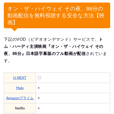
オン・ザ・ハイウェイ その夜、86分の
動画配信を無料視聴する安全な方法【映
画】
下記のVOD（ビデオオンデマンド）サービスで、
ト
ム・ハーディ主演映画『オン・ザ・ハイウェイ その
夜、86分』日本語字幕版のフル動画が配信
されていま
す。
U-NEXT
〇
Hulu
×
Amazonプライム
×
Netflix
×