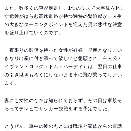
また、数多くの車が疾走し、1つのミスで大事故を起こ
す危険がはらむ高速道路が持つ独特の緊迫感が、人生
の大きなターニングポイントを迎えた男の悲壮な決意
を盛り上げていくのです。
一夜限りの関係を持った女性が妊娠、早産となり、い
きなり出産に付き添って欲しいと懇願され、主人公ア
イヴァン・ロック（トム・ハーディ）は、翌日の仕事
の引き継ぎもろくにしないまま車に飛び乗ってしまい
ます。
妻にも女性の存在は知られておらず、その日は家族そ
ろってテレビでサッカー観戦をする予定でした。
とうぜん、車中の彼のもとには職場と家族からの電話