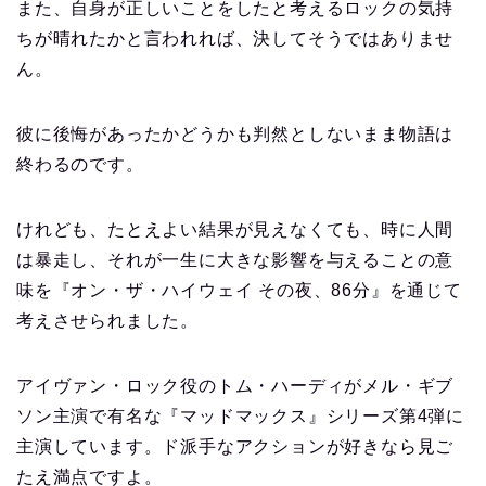
また、自身が正しいことをしたと考えるロックの気持
ちが晴れたかと言われれば、決してそうではありませ
ん。
彼に後悔があったかどうかも判然としないまま物語は
終わるのです。
けれども、たとえよい結果が見えなくても、時に人間
は暴走し、それが一生に大きな影響を与えることの意
味を『オン・ザ・ハイウェイ その夜、86分』を通じて
考えさせられました。
アイヴァン・ロック役のトム・ハーディがメル・ギブ
ソン主演で有名な『マッドマックス』シリーズ第4弾に
主演しています。ド派手なアクションが好きなら見ご
たえ満点ですよ。