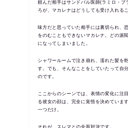
頼んだ相手はサンドバル医師(ラミロ・ブ
ろが、マカレナはどうしても受け入れる
味方だと思っていた相手には裏切られ、
をのむこともできないマカレナ。どの派
になってしまいました。
シャワールームで泣き崩れ、濡れた髪を
す。でも、そんなことをしていたって自
のです。
ここからのシーンでは、表情の変化に注
る彼女の顔は、完全に覚悟を決めていま
一つだけ。
それが、スレマとの全面対決です。