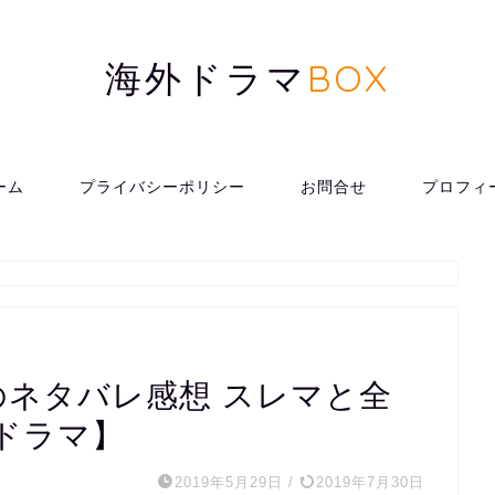
海外ドラマ
BOX
ーム
プライバシーポリシー
お問合せ
プロフィ
。
のネタバレ感想 スレマと全
ドラマ】
2019年5月29日
/
2019年7月30日