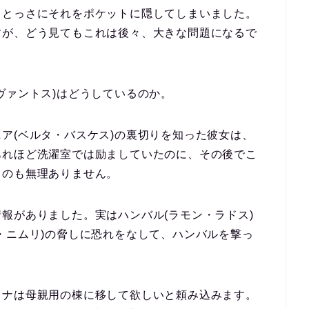
、とっさにそれをポケットに隠してしまいました。
すが、どう見てもこれは後々、大きな問題になるで
ヴァントス)はどうしているのか。
ア(ベルタ・バスケス)の裏切りを知った彼女は、
あれほど洗濯室では励ましていたのに、その後でこ
るのも無理ありません。
報がありました。実はハンバル(ラモン・ラドス)
・ニムリ)の脅しに恐れをなして、ハンバルを撃っ
レナは母親用の棟に移して欲しいと頼み込みます。