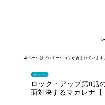
ホ
本ページはプロモーションが含まれています
サバイバル
ロック・アップ第8話
面対決するマカレナ【