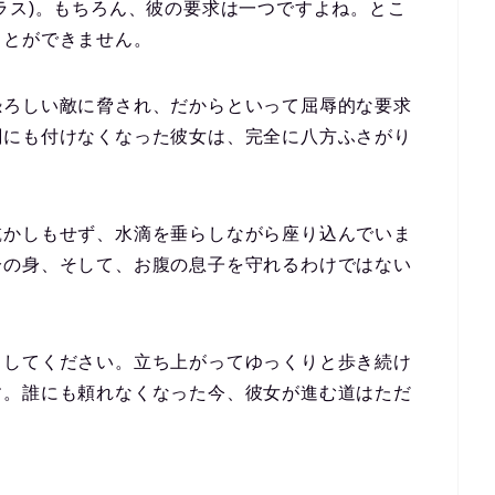
ラス)。もちろん、彼の要求は一つですよね。とこ
ことができません。
恐ろしい敵に脅され、だからといって屈辱的な要求
閥にも付けなくなった彼女は、完全に八方ふさがり
乾かしもせず、水滴を垂らしながら座り込んでいま
分の身、そして、お腹の息子を守れるわけではない
目してください。立ち上がってゆっくりと歩き続け
す。誰にも頼れなくなった今、彼女が進む道はただ