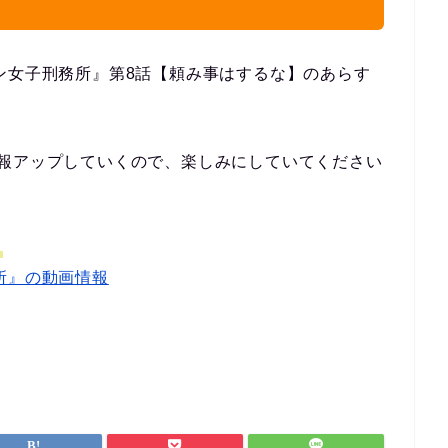
ン女子刑務所』第8話【頼み事はするな】のあらす
情報アップしていくので、楽しみにしていてください
。
所』の動画情報