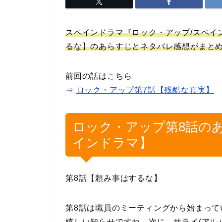
スペインドラマ『ロック・アップ/スペイン女子
るな】のあらすじとネタバレ感想がまと
前回の話はこちら
⇒
ロック・アップ第7話【残酷な真実】
ロック・アップ第8話の
インドラマ】
第8話【頼み事はするな】
第8話は職員のミーティングから始まっ
嬉しい知らせですね。次に、サライ(アル