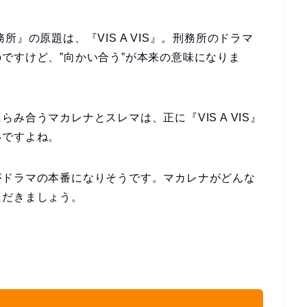
』の原題は、『VIS A VIS』。刑務所のドラマ
ですけど、”向かい合う”が本来の意味になりま
み合うマカレナとスレマは、正に『VIS A VIS』
いですよね。
がドラマの本番になりそうです。マカレナがどんな
ただきましょう。