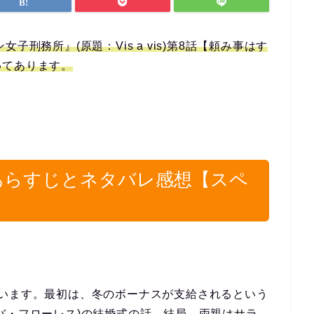
刑務所』(原題：Vis a vis)第8話【頼み事はす
めてあります。
あらすじとネタバレ感想【スペ
ています。最初は、冬のボーナスが支給されるという
バ・フローレス)の結婚式の話。結局、両親はサラ