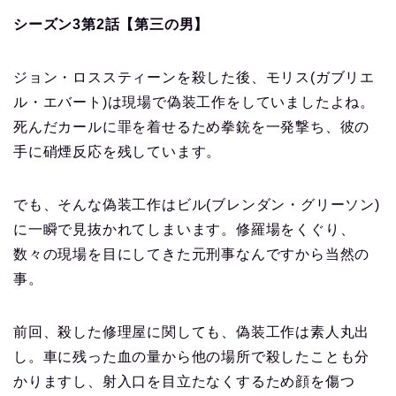
シーズン3第2話【第三の男】
ジョン・ロススティーンを殺した後、モリス(ガブリエ
ル・エバート)は現場で偽装工作をしていましたよね。
死んだカールに罪を着せるため拳銃を一発撃ち、彼の
手に硝煙反応を残しています。
でも、そんな偽装工作はビル(ブレンダン・グリーソン)
に一瞬で見抜かれてしまいます。修羅場をくぐり、
数々の現場を目にしてきた元刑事なんですから当然の
事。
前回、殺した修理屋に関しても、偽装工作は素人丸出
し。車に残った血の量から他の場所で殺したことも分
かりますし、射入口を目立たなくするため顔を傷つ