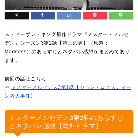
スティーヴン・キング原作ドラマ『ミスター・メルセ
デス』シーズン3第2話【第三の男】（原題：
Madness）のあらすじとネタバレ感想がまとめてあり
ます。
前回の話はこちら
⇒
ミスターメルセデス3第1話【ジョン・ロススティー
ン殺人事件】
ミスターメルセデス3第2話のあらすじ
とネタバレ感想【海外ドラマ】