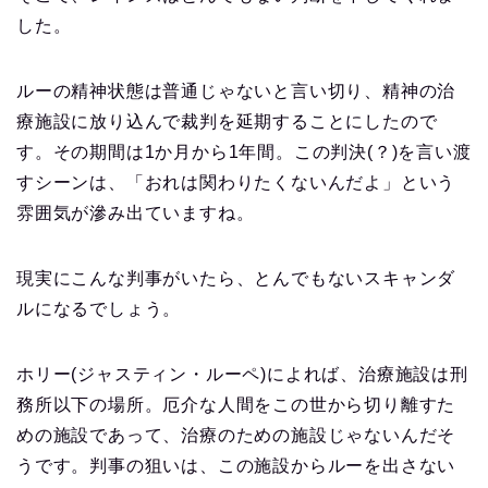
した。
ルーの精神状態は普通じゃないと言い切り、精神の治
療施設に放り込んで裁判を延期することにしたので
す。その期間は1か月から1年間。この判決(？)を言い渡
すシーンは、「おれは関わりたくないんだよ」という
雰囲気が滲み出ていますね。
現実にこんな判事がいたら、とんでもないスキャンダ
ルになるでしょう。
ホリー(ジャスティン・ルーペ)によれば、治療施設は刑
務所以下の場所。厄介な人間をこの世から切り離すた
めの施設であって、治療のための施設じゃないんだそ
うです。判事の狙いは、この施設からルーを出さない