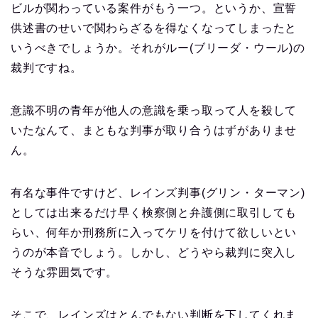
ビルが関わっている案件がもう一つ。というか、宣誓
供述書のせいで関わらざるを得なくなってしまったと
いうべきでしょうか。それがルー(ブリーダ・ウール)の
裁判ですね。
意識不明の青年が他人の意識を乗っ取って人を殺して
いたなんて、まともな判事が取り合うはずがありませ
ん。
有名な事件ですけど、レインズ判事(グリン・ターマン)
としては出来るだけ早く検察側と弁護側に取引しても
らい、何年か刑務所に入ってケリを付けて欲しいとい
うのが本音でしょう。しかし、どうやら裁判に突入し
そうな雰囲気です。
そこで、レインズはとんでもない判断を下してくれま