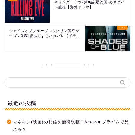
キリング・イヴ2第8話(最終回)のネタバ
レ感想【海外ドラマ】
シェイズオブブルーブルックリン警察シ
ーズン3第1話あらすじネタバレ【ドラ...
最近の投稿
マネキン(映画)の配信を無料視聴！Amazonプライムで見
れる？