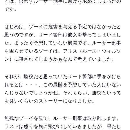
イは、思わずルーサー刑事に助けを求めてしまったの
です。
はじめは、ゾーイに危害を与える予定ではなかったと
思うのですが、リード警部は彼女を撃ってしまいまし
た。まったく予想していない展開です。ルーサー刑事
を困らせているゾーイは、アリス（ルース・ウィルソ
ン）に殺されてしまうかもなんて考えていました。
それが、脇役だと思っていたリード警部に手をかけら
れるとは・・・、この展開を予想していた人はいない
んじゃないでしょうかね。それくらい、唐突といって
も良いくらいのストーリーになりました。
無残なゾーイを見て、ルーサー刑事は取り乱します。
ラストは怒りを胸に飛び出していきましたが、果たし