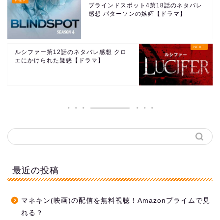
ブラインドスポット4第18話のネタバレ
感想 パターソンの嫉妬【ドラマ】
ルシファー第12話のネタバレ感想 クロ
エにかけられた疑惑【ドラマ】
最近の投稿
マネキン(映画)の配信を無料視聴！Amazonプライムで見
れる？