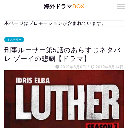
海外ドラマ
BOX
本ページはプロモーションが含まれています。
ミステリー
刑事ルーサー第5話のあらすじネタバ
レ ゾーイの悲劇【ドラマ】
2019年8月6日
/
2019年8月14日