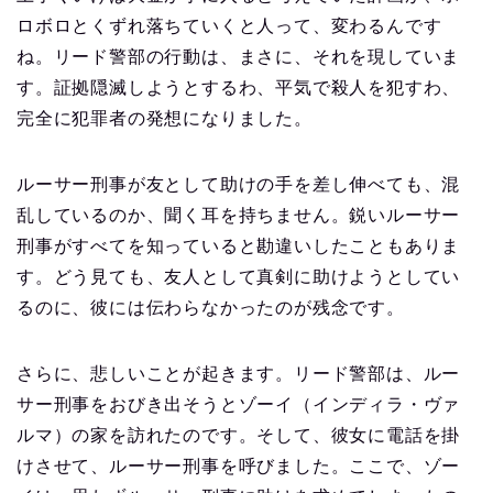
ロボロとくずれ落ちていくと人って、変わるんです
ね。リード警部の行動は、まさに、それを現していま
す。証拠隠滅しようとするわ、平気で殺人を犯すわ、
完全に犯罪者の発想になりました。
ルーサー刑事が友として助けの手を差し伸べても、混
乱しているのか、聞く耳を持ちません。鋭いルーサー
刑事がすべてを知っていると勘違いしたこともありま
す。どう見ても、友人として真剣に助けようとしてい
るのに、彼には伝わらなかったのが残念です。
さらに、悲しいことが起きます。リード警部は、ルー
サー刑事をおびき出そうとゾーイ（インディラ・ヴァ
ルマ）の家を訪れたのです。そして、彼女に電話を掛
けさせて、ルーサー刑事を呼びました。ここで、ゾー