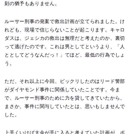
刻の猶予もありません。
ルーサー刑事の発案で救出計画が立てられました。け
れども、現場で信じらないことが起こります。キャロ
ダスは、ジェシカの救出は無理だと考えたのか、裏切
って逃げたのです。これは男としてというより、「人
ととしてどうなんだっ！」てほど、最低の行為でしょ
う。
ただ、それ以上に今回、ビックリしたのはリード警部
がダイヤモンド事件に関係していたことです。今ま
で、ルーサー刑事のために力を貸してきていたから、
まさか、事件に関与していたとは、思いもしませんで
した。
上手くいけば大金が手に入ると考えていた計画が、ボ