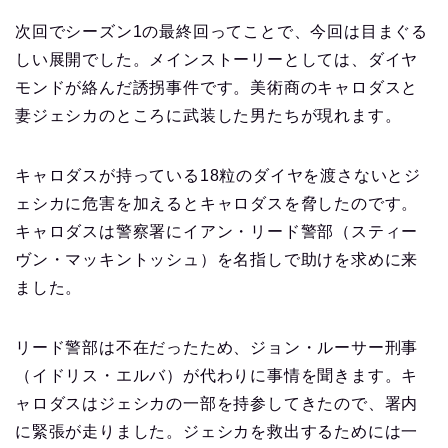
次回でシーズン1の最終回ってことで、今回は目まぐる
しい展開でした。メインストーリーとしては、ダイヤ
モンドが絡んだ誘拐事件です。美術商のキャロダスと
妻ジェシカのところに武装した男たちが現れます。
キャロダスが持っている18粒のダイヤを渡さないとジ
ェシカに危害を加えるとキャロダスを脅したのです。
キャロダスは警察署にイアン・リード警部（スティー
ヴン・マッキントッシュ）を名指しで助けを求めに来
ました。
リード警部は不在だったため、ジョン・ルーサー刑事
（イドリス・エルバ）が代わりに事情を聞きます。キ
ャロダスはジェシカの一部を持参してきたので、署内
に緊張が走りました。ジェシカを救出するためには一