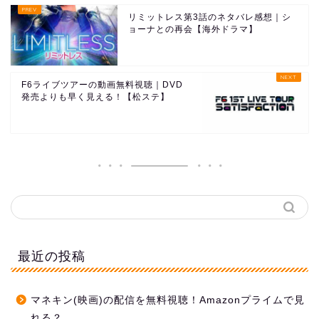
リミットレス第3話のネタバレ感想｜シ
ョーナとの再会【海外ドラマ】
F6ライブツアーの動画無料視聴｜DVD
発売よりも早く見える！【松ステ】
最近の投稿
マネキン(映画)の配信を無料視聴！Amazonプライムで見
れる？