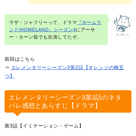
ラザ・ジャフリーって、ドラマ
『ホームラ
ンド/HOMELAND』シーズン4
にアーサ
カバ吉くん
ー・カーン役でも出演してたぞ。
前回はこちら
⇒
エレメンタリーシーズン3第2話【オレンジの種五
つ】
エレメンタリーシーズン3第3話のネタ
バレ感想とあらすじ【ドラマ】
第3話【イミテーション・ゲーム】