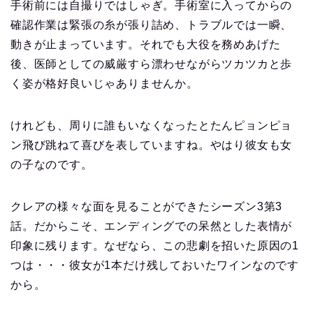
手術前には自撮りではしゃぎ。手術室に入ってからの
確認作業は緊張の糸が張り詰め、トラブルでは一瞬、
動きが止まっています。それでも大役を務めあげた
後、医師としての威厳すら漂わせながらツカツカと歩
く姿が格好良いじゃありませんか。
けれども、周りに誰もいなくなったとたんピョンピョ
ン飛び跳ねて喜びを表していますね。やはり彼女も女
の子なのです。
クレアの様々な面を見ることができたシーズン3第3
話。だからこそ、エンディングでの呆然とした表情が
印象に残ります。なぜなら、この悲劇を招いた原因の1
つは・・・彼女が1本だけ残しておいたワインなのです
から。