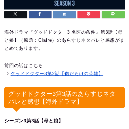
海外ドラマ『グッドドクター3 名医の条件』第3話【母
と娘】（原題：Claire）のあらすじネタバレと感想がま
とめてあります。
前回の話はこちら
⇒
グッドドクター3第2話【傷だらけの英雄】
グッドドクター3第3話のあらすじネタ
バレと感想【海外ドラマ】
シーズン3第3話【母と娘】