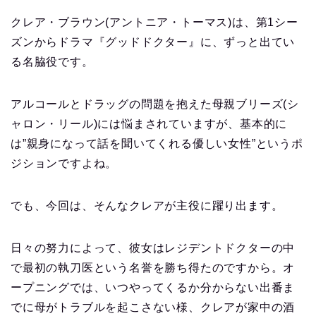
クレア・ブラウン(アントニア・トーマス)は、第1シー
ズンからドラマ『グッドドクター』に、ずっと出てい
る名脇役です。
アルコールとドラッグの問題を抱えた母親ブリーズ(シ
ャロン・リール)には悩まされていますが、基本的に
は”親身になって話を聞いてくれる優しい女性”というポ
ジションですよね。
でも、今回は、そんなクレアが主役に躍り出ます。
日々の努力によって、彼女はレジデントドクターの中
で最初の執刀医という名誉を勝ち得たのですから。オ
ープニングでは、いつやってくるか分からない出番ま
でに母がトラブルを起こさない様、クレアが家中の酒