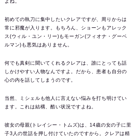
よね。
初めての執刀に集中したいクレアですが、周りからは
常に邪魔が入ります。もちろん、ショーンもアレック
ス(ウィル・ユン・リー)もモーガン(フィオナ・グーベ
ルマン)も悪気はありません。
何でも真剣に聞いてくれるクレアは、誰にとっても話
しかけやすい人物なんですよ。だから、患者も自分の
心の内を話してしまうのです。
当然、ミシェルも他人に言えない悩みを打ち明けてい
ます。これは結構、酷い状況ですよね。
彼女の母親(トレイシー・トムズ)は、14歳の女の子に里
子3人の世話を押し付けていたのですから。クレアは精