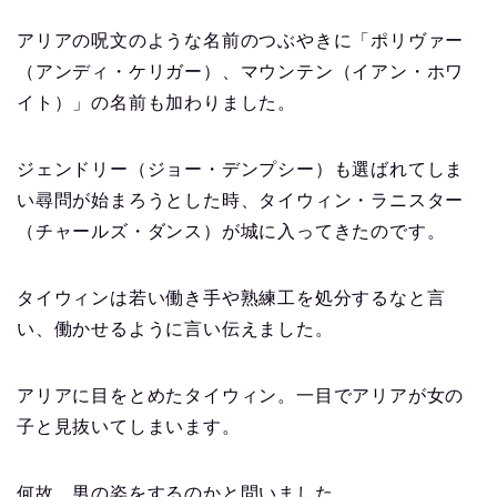
アリアの呪文のような名前のつぶやきに「ポリヴァー
（アンディ・ケリガー）、マウンテン（イアン・ホワ
イト）」の名前も加わりました。
ジェンドリー（ジョー・デンプシー）も選ばれてしま
い尋問が始まろうとした時、タイウィン・ラニスター
（チャールズ・ダンス）が城に入ってきたのです。
タイウィンは若い働き手や熟練工を処分するなと言
い、働かせるように言い伝えました。
アリアに目をとめたタイウィン。一目でアリアが女の
子と見抜いてしまいます。
何故、男の姿をするのかと問いました。