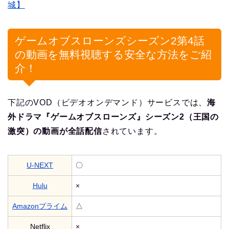
城】
ゲームオブスローンズシーズン2第4話
の動画を無料視聴する安全な方法をご紹
介！
下記のVOD（ビデオオンデマンド）サービスでは、
海
外ドラマ『ゲームオブスローンズ』シーズン2（王国の
激突）の動画が全話配信
されています。
U-NEXT
〇
Hulu
×
Amazonプライム
△
Netflix
×