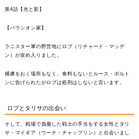
第4話【光と影】
【バラシオン家】
ラニスター軍の野営地にロブ（リチャード・マッデ
ン）が攻め入りました。
捕虜をおく場所もなく、食料もないとルース・ボルト
ンに告げられたがロブは処刑はしないと言います。
ロブとタリサの出会い
そして、戦場で負傷した戦士の手当をする女性とタリ
サ・マイギア（ウーナ・チャップリン）と出会いまし