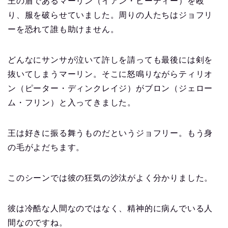
王の盾であるマーリン（イアン・ビーティー）を殴
り、服を破らせていました。周りの人たちはジョフリ
ーを恐れて誰も助けません。
どんなにサンサが泣いて許しを請っても最後には剣を
抜いてしまうマーリン。そこに怒鳴りながらティリオ
ン（ピーター・ディンクレイジ）がブロン（ジェロー
ム・フリン）と入ってきました。
王は好きに振る舞うものだというジョフリー。もう身
の毛がよだちます。
このシーンでは彼の狂気の沙汰がよく分かりました。
彼は冷酷な人間なのではなく、精神的に病んでいる人
間なのですね。