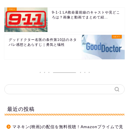
9-1-1:LA救命最前線のキャストや見どこ
ろは？画像と動画でまとめて紹...
グッドドクター名医の条件第10話のネタ
バレ感想とあらすじ｜勇気と犠牲
最近の投稿
マネキン(映画)の配信を無料視聴！Amazonプライムで見