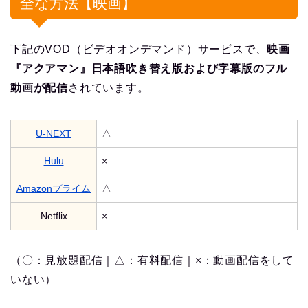
全な方法【映画】
下記のVOD（ビデオオンデマンド）サービスで、
映画
『アクアマン』日本語吹き替え版および字幕版のフル
動画が配信
されています。
U-NEXT
△
Hulu
×
Amazonプライム
△
Netflix
×
（〇：見放題配信｜△：有料配信｜×：動画配信をして
いない）