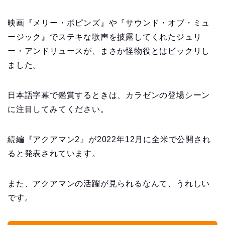
映画『メリー・ポピンズ』や『サウンド・オブ・ミュ
ージック』でステキな歌声を披露してくれたジュリ
ー・アンドリュースが、まさか怪物役とはビックリし
ました。
日本語字幕で鑑賞するときは、カラゼンの登場シーン
に注目してみてください。
続編『アクアマン2』が2022年12月に全米で公開され
ると発表されています。
また、アクアマンの活躍が見られるなんて、うれしい
です。