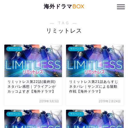
海外ドラマ
BOX
― TAG ―
リミットレス
サスペンス
サスペンス
リミットレス第22話(最終回)
リミットレス第21話あらすじ
ネタバレ感想｜ブライアンが
ネタバレ｜サンズによる陽動
カッコよすぎ【海外ドラマ】
作戦【海外ドラマ】
2019年3月3日
2019年2月24日
サスペンス
サスペンス