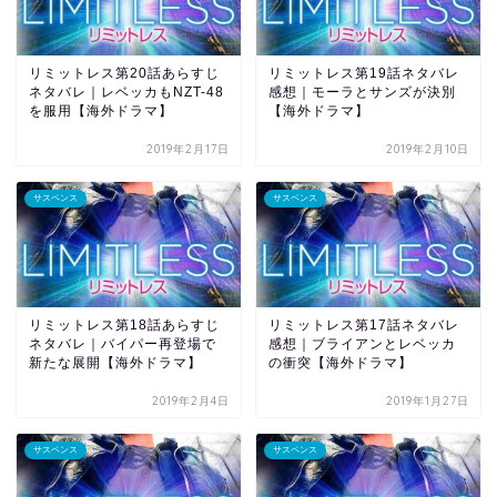
リミットレス第20話あらすじ
リミットレス第19話ネタバレ
ネタバレ｜レベッカもNZT-48
感想｜モーラとサンズが決別
を服用【海外ドラマ】
【海外ドラマ】
2019年2月17日
2019年2月10日
サスペンス
サスペンス
リミットレス第18話あらすじ
リミットレス第17話ネタバレ
ネタバレ｜バイパー再登場で
感想｜ブライアンとレベッカ
新たな展開【海外ドラマ】
の衝突【海外ドラマ】
2019年2月4日
2019年1月27日
サスペンス
サスペンス