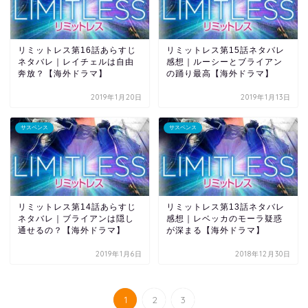
リミットレス第16話あらすじ
リミットレス第15話ネタバレ
ネタバレ｜レイチェルは自由
感想｜ルーシーとブライアン
奔放？【海外ドラマ】
の踊り最高【海外ドラマ】
2019年1月20日
2019年1月13日
サスペンス
サスペンス
リミットレス第14話あらすじ
リミットレス第13話ネタバレ
ネタバレ｜ブライアンは隠し
感想｜レベッカのモーラ疑惑
通せるの？【海外ドラマ】
が深まる【海外ドラマ】
2019年1月6日
2018年12月30日
1
2
3