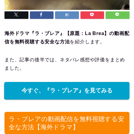
海外ドラマ『ラ・ブレア』【原題：La Brea】の動画配
信を無料視聴する安全な方法
を紹介します。
また、記事の後半では、ネタバレ感想や評価をまとめ
ました。
今すぐ、『ラ・ブレア』を見てみる
ラ・ブレアの動画配信を無料視聴する安
全な方法【海外ドラマ】