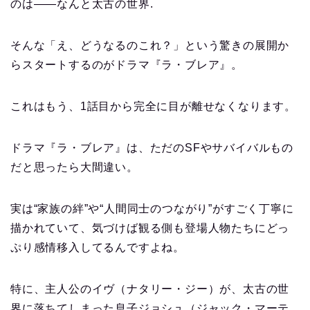
のは――なんと太古の世界.
そんな「え、どうなるのこれ？」という驚きの展開か
らスタートするのがドラマ『ラ・ブレア』。
これはもう、1話目から完全に目が離せなくなります。
ドラマ『ラ・ブレア』は、ただのSFやサバイバルもの
だと思ったら大間違い。
実は“家族の絆”や“人間同士のつながり”がすごく丁寧に
描かれていて、気づけば観る側も登場人物たちにどっ
ぷり感情移入してるんですよね。
特に、主人公のイヴ（ナタリー・ジー）が、太古の世
界に落ちてしまった息子ジョシュ（ジャック・マーテ