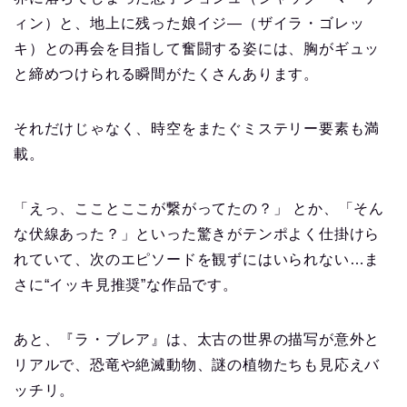
ィン）と、地上に残った娘イジ―（ザイラ・ゴレッ
キ）との再会を目指して奮闘する姿には、胸がギュッ
と締めつけられる瞬間がたくさんあります。
それだけじゃなく、時空をまたぐミステリー要素も満
載。
「えっ、こことここが繋がってたの？」 とか、「そん
な伏線あった？」といった驚きがテンポよく仕掛けら
れていて、次のエピソードを観ずにはいられない…ま
さに“イッキ見推奨”な作品です。
あと、『ラ・ブレア』は、太古の世界の描写が意外と
リアルで、恐竜や絶滅動物、謎の植物たちも見応えバ
ッチリ。