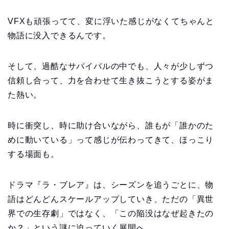
VFXも頑張ってて、変に浮いた感じがなくてちゃんと
物語に没入できるんです。
そして、過酷なサバイバルの中でも、人々が少しずつ
信頼し合って、力を合わせて生き抜こうとする姿がま
た熱い。
時に衝突し、時に助け合いながら、誰もが「誰かのた
めに動いている」って感じが伝わってきて、ほっこり
する場面も。
ドラマ『ラ・ブレア』は、シーズンを追うごとに、物
語はどんどんスケールアップしていき、ただの「異世
界での生存劇」ではなく、「この陥没はなぜ起きたの
か？」という謎に迫っていく展開へ。