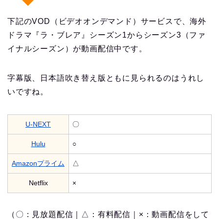
下記のVOD（ビデオオンデマンド）サービスで、海外
ドラマ『ラ・ブレア』シーズン1からシーズン3（ファ
イナルシーズン）が動画配信中です。
字幕版、日本語吹き替え版ともに見られるのはうれし
いですね。
U-NEXT
〇
Hulu
○
Amazonプライム
△
Netflix
×
（〇：見放題配信｜△：有料配信｜×：動画配信をして