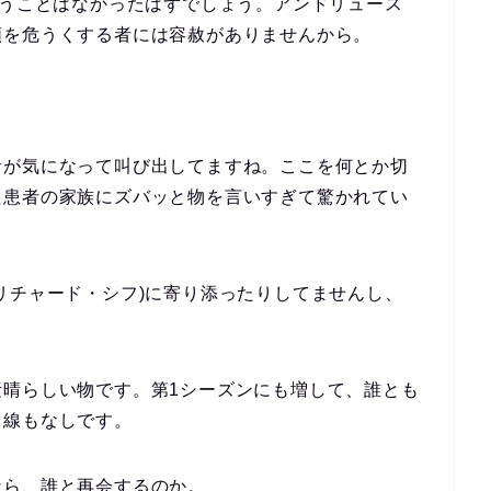
買うことはなかったはずでしょう。アンドリュース
頼を危うくする者には容赦がありませんから。
音が気になって叫び出してますね。ここを何とか切
た患者の家族にズバッと物を言いすぎて驚かれてい
リチャード・シフ)に寄り添ったりしてませんし、
素晴らしい物です。第1シーズンにも増して、誰とも
目線もなしです。
なら、誰と再会するのか。