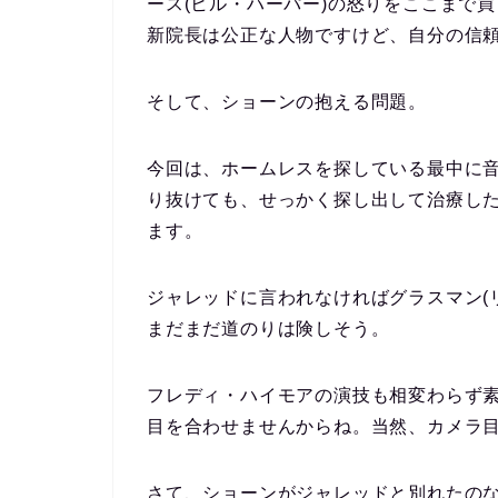
ース(ヒル・ハーパー)の怒りをここまで
新院長は公正な人物ですけど、自分の信
そして、ショーンの抱える問題。
今回は、ホームレスを探している最中に
り抜けても、せっかく探し出して治療し
ます。
ジャレッドに言われなければグラスマン(
まだまだ道のりは険しそう。
フレディ・ハイモアの演技も相変わらず
目を合わせませんからね。当然、カメラ
さて、ショーンがジャレッドと別れたの