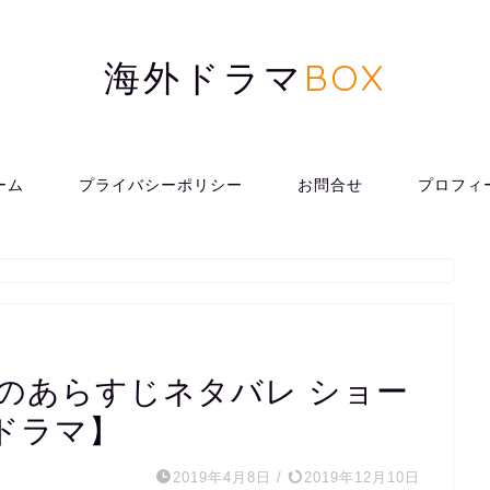
海外ドラマ
BOX
ーム
プライバシーポリシー
お問合せ
プロフィ
。
話のあらすじネタバレ ショー
ドラマ】
2019年4月8日
/
2019年12月10日