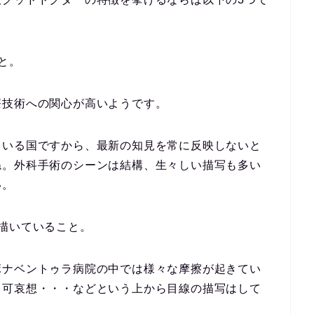
と。
療技術への関心が高いようです。
ている国ですから、最新の知見を常に反映しないと
ね。外科手術のシーンは結構、生々しい描写も多い
い。
描いていること。
ボナベントゥラ病院の中では様々な摩擦が起きてい
ら可哀想・・・などという上から目線の描写はして