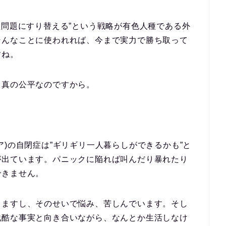
種問題にすり替える”という戦略が有色人種である外
そんなことに使われれば、今まで実力で勝ち取って
すね。
、真の公平なのですから。
ア)の自閉症は”ギリギリ一人暮らしができるかも”と
が出ています。パニックに陥れば叫んだり暴れたり
できません。
りますし、そのせいで悩み、苦しんでいます。そし
残酷な事実と向き合いながら、なんとか生活しなけ