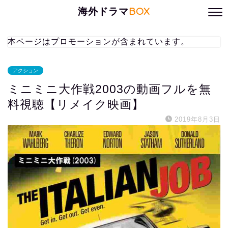
海外ドラマ
BOX
本ページはプロモーションが含まれています。
アクション
ミニミニ大作戦2003の動画フルを無
料視聴【リメイク映画】
2019年8月3日