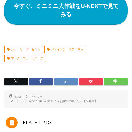
今すぐ、ミニミニ大作戦をU-NEXTで見て
みる
シャーリーズ・セロン
ジェイソン・ステイサム
マーク・ウォールバーグ
HOME
アクション
ミニミニ大作戦2003の動画フルを無料視聴【リメイク映画】
RELATED POST