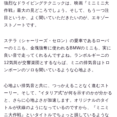
強烈なドライビングテクニックは、映画『ミニミニ大
作戦』最大の見どころでしょう。そして、もう一つ注
目というか、よく聞いていただきたいのが、エキゾー
ストノートです。
ステラ（シャーリーズ・セロン）の愛車であるローバ
ーのミニも、金塊強奪に使われるBMWのミニも、実に
良い音で走ってくれるんですよね。ランボルギーニの
12気筒が交響楽団とするならば、ミニの排気音はトロ
ンボーンのソロを聞いているような心地よさ。
心地よい排気音と共に、つっかえることなく進むスト
ーリー。そして、”イタリア式”が何を示すのかが分かる
と、さらに心地よさが加速します。オリジナルのタイ
トルが伏線のようになっているのですから、『ミニミ
ニ大作戦』といタイトルでちょっと損しているような