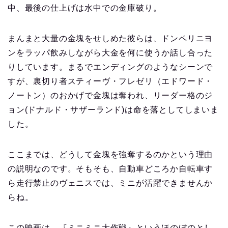
中、最後の仕上げは水中での金庫破り。
まんまと大量の金塊をせしめた彼らは、ドンペリニヨ
ンをラッパ飲みしながら大金を何に使うか話し合った
りしています。まるでエンディングのようなシーンで
すが、裏切り者スティーヴ・フレゼリ（エドワード・
ノートン）のおかげで金塊は奪われ、リーダー格のジ
ョン(ドナルド・サザーランド)は命を落としてしまいま
した。
ここまでは、どうして金塊を強奪するのかという理由
の説明なのです。そもそも、自動車どころか自転車す
ら走行禁止のヴェニスでは、ミニが活躍できませんか
らね。
この映画は、『ミニミニ大作戦』というほのぼのとし