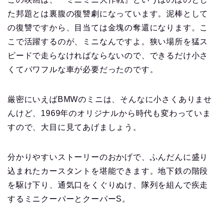
た邦題とは裏腹の復讐劇になっています。泥棒として
の復讐ですから、目当ては金塊の奪還になります。こ
こで活躍するのが、ミニなんですよ。狭い場所を猛ス
ピードで走らなければならないので、できるだけ小さ
くてパワフルな車が必要だったのです。
厳密にいえばBMWのミニは、そんなに小さくありませ
んけど、1969年のオリジナルから時代も変わっていま
すので、大目に見てあげましょう。
分かりやすいストーリーのおかげで、ふんだんに盛り
込まれたカースタントを堪能できます。地下鉄の階段
を駆け下り、通気口をくぐりぬけ、隊列を組んで疾走
するミニクーパーとクーパーS。