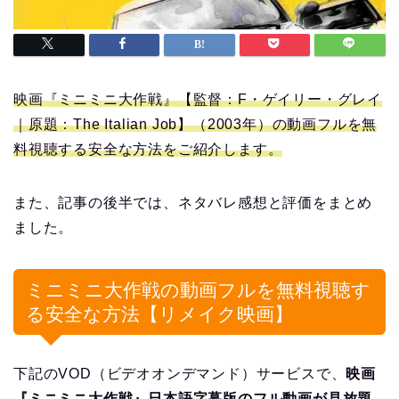
映画『ミニミニ大作戦』【監督：F・ゲイリー・グレイ
｜原題：The Italian Job】（2003年）の動画フルを無
料視聴する安全な方法をご紹介します。
また、記事の後半では、ネタバレ感想と評価をまとめ
ました。
ミニミニ大作戦の動画フルを無料視聴す
る安全な方法【リメイク映画】
下記のVOD（ビデオオンデマンド）サービスで、
映画
『ミニミニ大作戦』日本語字幕版のフル動画が見放題