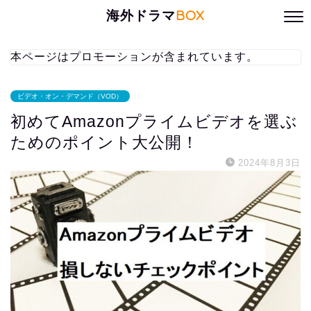
海外ドラマ
BOX
本ページはプロモーションが含まれています。
ビデオ・オン・デマンド（VOD）
初めてAmazonプライムビデオを選ぶ
ためのポイント大公開！
2024年8月3日