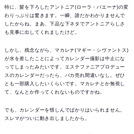
特に、髪を下ろしたアントニア(ローラ・バエーナ)の変
わりっぷりは驚きます。一瞬、誰だかわかりませんで
したからね。まあ、下品な下ネタでアントニアらしさ
も見事に出してくれましたけど。
しかし、残念ながら、マカレナ(マギー・シヴァントス)
が水を差したことによってカレンダー撮影は中止にな
ってしまったみたいです。エステファニアプロデュー
スのカレンダーだったら、バカ売れ間違いなし。ぜひ
とも一部購入したいくらいです。マカレナとか無視し
て、なんとか作ってくれないものですかね。
でも、カレンダーを惜しんでばかりはいられません。
スレマがついに動き出しましたから。