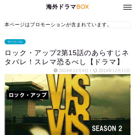
海外ドラマ
BOX
本ページはプロモーションが含まれています。
サバイバル
ロック・アップ2第15話のあらすじネ
タバレ！スレマ恐るべし【ドラマ】
2019年12月4日
/
2019年12月11日