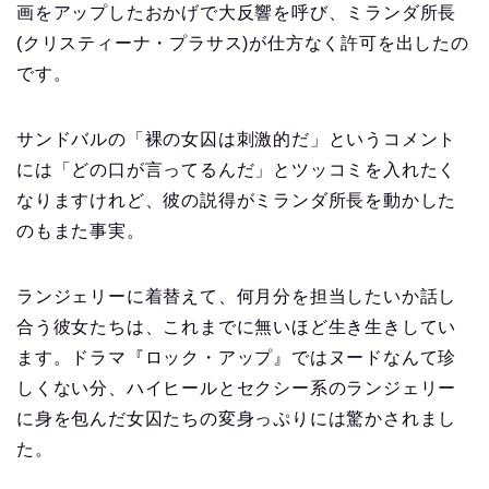
画をアップしたおかげで大反響を呼び、ミランダ所長
(クリスティーナ・プラサス)が仕方なく許可を出したの
です。
サンドバルの「裸の女囚は刺激的だ」というコメント
には「どの口が言ってるんだ」とツッコミを入れたく
なりますけれど、彼の説得がミランダ所長を動かした
のもまた事実。
ランジェリーに着替えて、何月分を担当したいか話し
合う彼女たちは、これまでに無いほど生き生きしてい
ます。ドラマ『ロック・アップ』ではヌードなんて珍
しくない分、ハイヒールとセクシー系のランジェリー
に身を包んだ女囚たちの変身っぷりには驚かされまし
た。