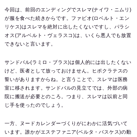
今回は、前回のエンディングでスレマ(ナイワ・ニムリ)
が服を食べた続きからです。ファビオ(ロベルト・エン
リケス)はスレマを絶対に出したくないですし、パラシ
オス(アルベルト・ヴェラスコ)は、いくら悪人でも放置
できないと言います。
サンドバル(ラミロ・ブラス)は個人的には出したくない
けど、医者として放っておけません。ヒポクラテスの
誓いがありますからね。と言うことで、スレマは医務
室に移されます。サンドバルの見立てでは、外部の病
院に搬送が必要とのころ。つまり、スレマは以前と同
じ手を使ったのでしょう。
一方、ヌードカレンダーづくりがにわかに活気づいて
います。誰かがエステファニア(ベルタ・バスケス)の動