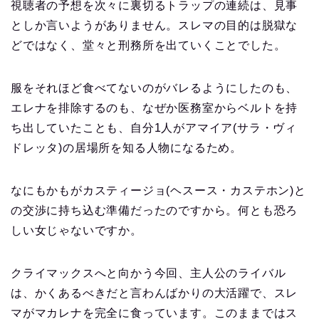
視聴者の予想を次々に裏切るトラップの連続は、見事
としか言いようがありません。スレマの目的は脱獄な
どではなく、堂々と刑務所を出ていくことでした。
服をそれほど食べてないのがバレるようにしたのも、
エレナを排除するのも、なぜか医務室からベルトを持
ち出していたことも、自分1人がアマイア(サラ・ヴィ
ドレッタ)の居場所を知る人物になるため。
なにもかもがカスティージョ(ヘスース・カステホン)と
の交渉に持ち込む準備だったのですから。何とも恐ろ
しい女じゃないですか。
クライマックスへと向かう今回、主人公のライバル
は、かくあるべきだと言わんばかりの大活躍で、スレ
マがマカレナを完全に食っています。このままではス