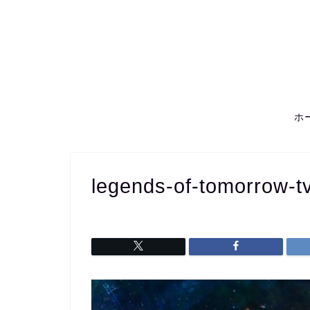
ホ
legends-of-tomorrow-t