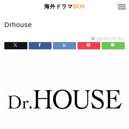
海外ドラマ
BOX
Drhouse
2018年7月19日