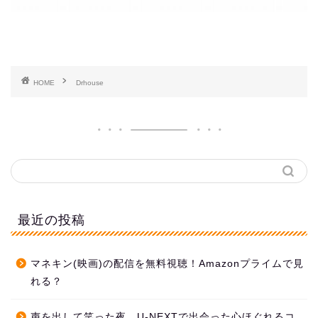
HOME
Drhouse
最近の投稿
マネキン(映画)の配信を無料視聴！Amazonプライムで見
れる？
声を出して笑った夜。U-NEXTで出会った心ほぐれるコ