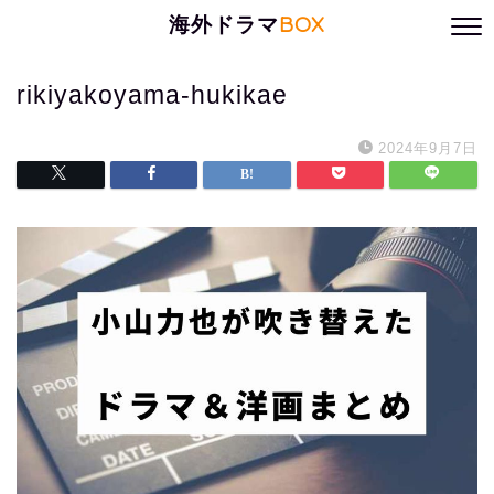
海外ドラマ
BOX
rikiyakoyama-hukikae
2024年9月7日