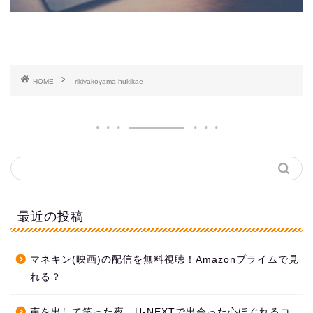
HOME
rikiyakoyama-hukikae
最近の投稿
マネキン(映画)の配信を無料視聴！Amazonプライムで見
れる？
声を出して笑った夜。U-NEXTで出会った心ほぐれるコ