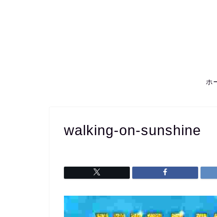
ホ
walking-on-sunshine