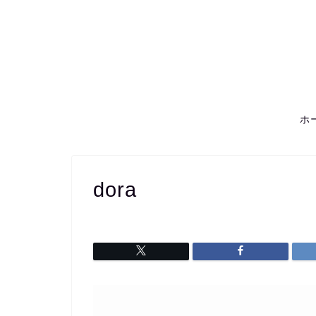
ホ
dora