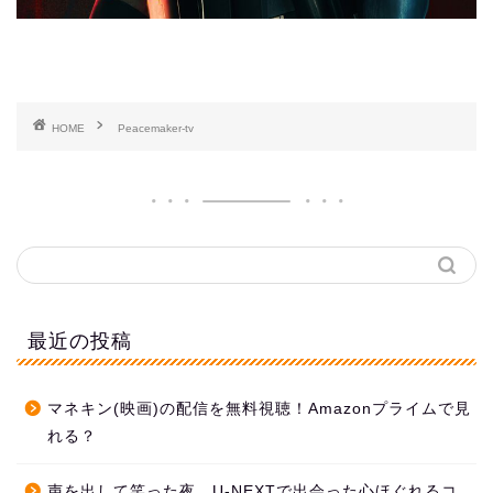
HOME
Peacemaker-tv
最近の投稿
マネキン(映画)の配信を無料視聴！Amazonプライムで見
れる？
声を出して笑った夜。U-NEXTで出会った心ほぐれるコ