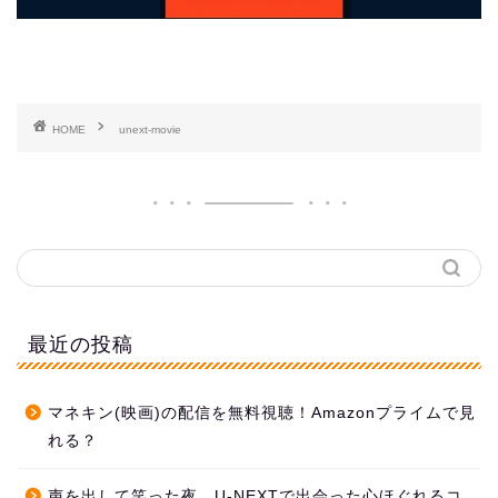
HOME
unext-movie
最近の投稿
マネキン(映画)の配信を無料視聴！Amazonプライムで見
れる？
声を出して笑った夜。U-NEXTで出会った心ほぐれるコ